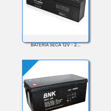
BATERIA SECA 12V - 2...
VISTA RÁPIDA
Añadir