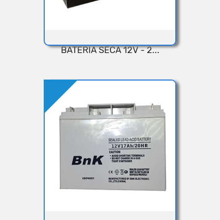
BATERIA SECA 12V - 2...
VISTA RÁPIDA
Añadir