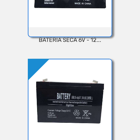
BATERIA SECA 6V - 12...
VISTA RÁPIDA
Añadir