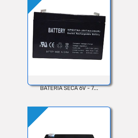
Añadir
BATERIA SECA 6V - 7...
VISTA RÁPIDA
Añadir