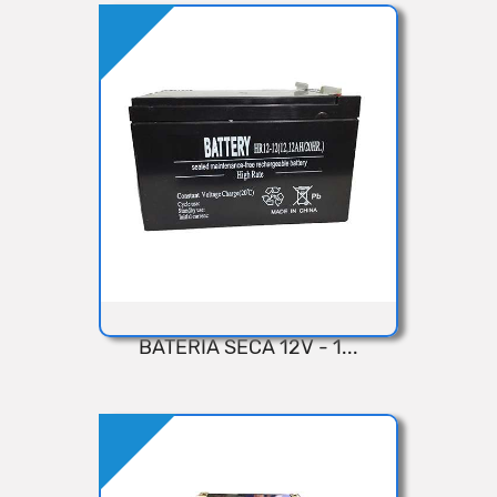
Añadir
BATERIA SECA 12V - 1...
VISTA RÁPIDA