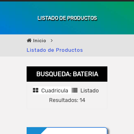
LISTADO DE PRODUCTOS
Inicio
Listado de Productos
BUSQUEDA: BATERIA
Cuadricula
Listado
Resultados: 14