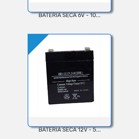
BATERIA SECA 6V - 10...
VISTA RÁPIDA
Añadir
BATERIA SECA 12V - 5...
VISTA RÁPIDA