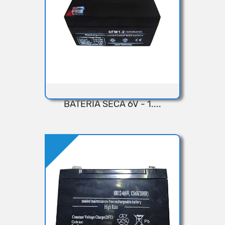
BATERIA SECA 6V - 1....
VISTA RÁPIDA
Añadir