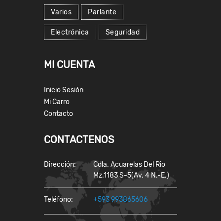
Varios
Parlante
Electrónica
Seguridad
MI CUENTA
Inicio Sesión
Mi Carro
Contacto
CONTACTENOS
Dirección:
Cdla. Acuarelas Del Rio
Mz.1183 S-5(Av. 4 N.-E.)
Teléfono:
+593 993865606