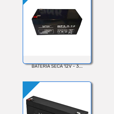
Añadir
BATERIA SECA 12V - 3...
VISTA RÁPIDA
Añadir