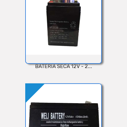
Añadir
BATERIA SECA 12V - 2...
VISTA RÁPIDA
Añadir