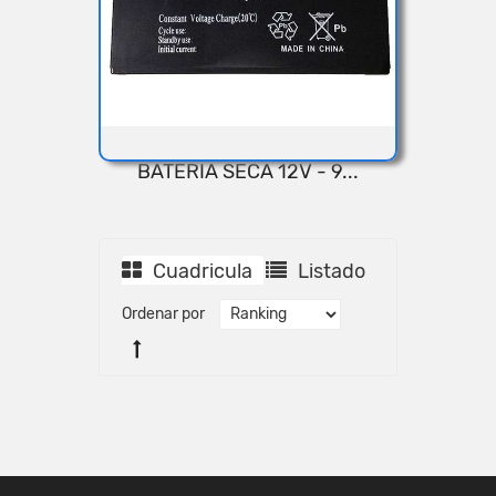
BATERIA SECA 12V - 9...
VISTA RÁPIDA
Cuadricula
Listado
Ordenar por