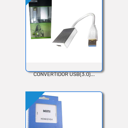
Añadir
CONVERTIDOR USB(3.0)...
VISTA RÁPIDA
Añadir