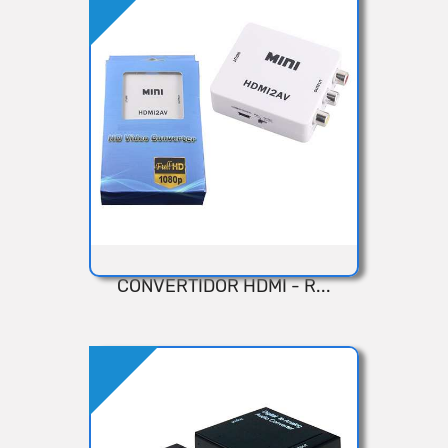
Añadir
CONVERTIDOR HDMI - R...
VISTA RÁPIDA
Añadir