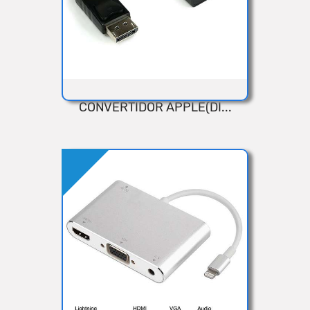
CONVERTIDOR APPLE(DI...
VISTA RÁPIDA
Añadir