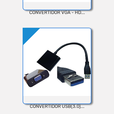
CONVERTIDOR VGA - HD...
VISTA RÁPIDA
Añadir
CONVERTIDOR USB(3.0)...
VISTA RÁPIDA