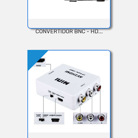
CONVERTIDOR BNC - HD...
VISTA RÁPIDA
Añadir