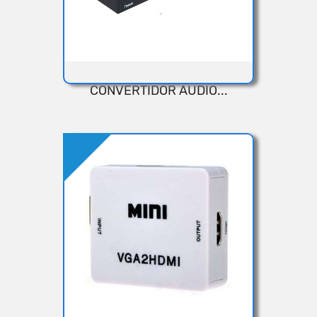
CONVERTIDOR AUDIO...
VISTA RÁPIDA
Añadir