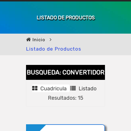
LISTADO DE PRODUCTOS
Inicio
Listado de Productos
BUSQUEDA: CONVERTIDOR
Cuadricula
Listado
Resultados: 15