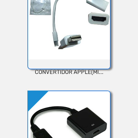
Añadir
CONVERTIDOR APPLE(MI...
VISTA RÁPIDA
Añadir