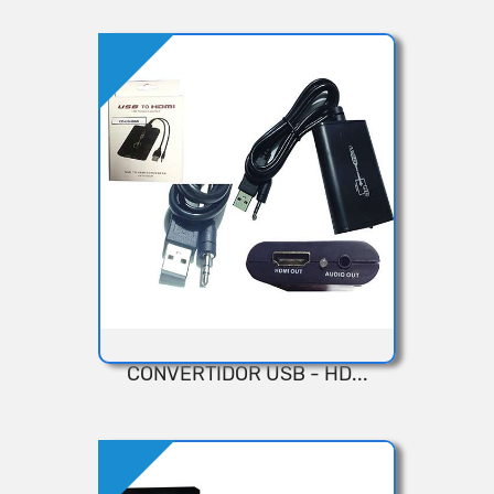
Añadir
CONVERTIDOR USB - HD...
VISTA RÁPIDA