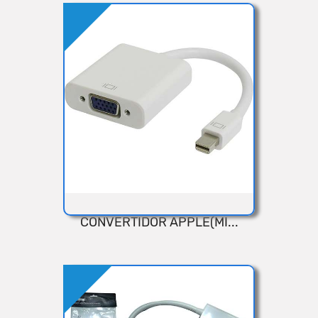
Añadir
CONVERTIDOR APPLE(MI...
VISTA RÁPIDA