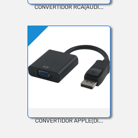
CONVERTIDOR RCA(AUDI...
VISTA RÁPIDA
Añadir
CONVERTIDOR APPLE(DI...
VISTA RÁPIDA