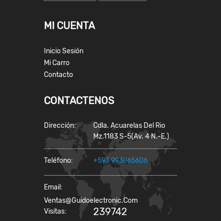
MI CUENTA
Inicio Sesión
Mi Carro
Contacto
CONTACTENOS
Dirección:
Cdla. Acuarelas Del Rio
Mz.1183 S-5(Av. 4 N.-E.)
Teléfono:
+593 993865606
Email:
Ventas@guidoelectronic.com
239742
Visitas: