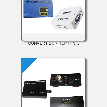
CONVERTIDOR HDMI - V...
VISTA RÁPIDA
Añadir