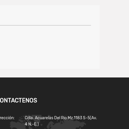
ONTACTENOS
rección:
Cdla. Acuarelas Del Rio Mz.1183 S-5(Av.
4 N.-E.)