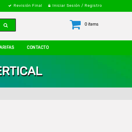
Revisión Final
Iniciar Sesión / Registro
0 items
ARIFAS
CONTACTO
ERTICAL