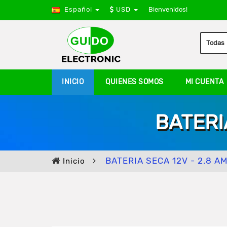
Español
USD
Bienvenidos!
INICIO
QUIENES SOMOS
MI CUENTA
BATERI
BATERIA SECA 12V - 2.8 A
Inicio