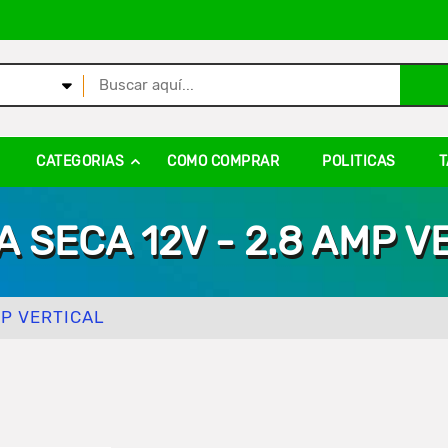
CATEGORIAS
COMO COMPRAR
POLITICAS
T
A SECA 12V - 2.8 AMP V
MP VERTICAL