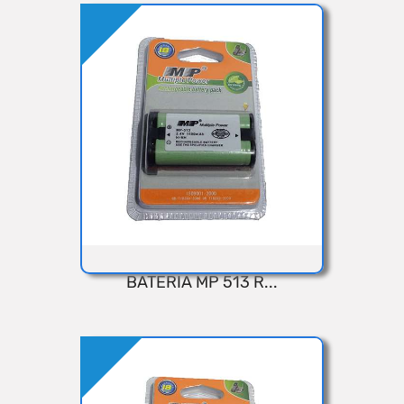
Añadir
BATERIA MP 513 R...
VISTA RÁPIDA