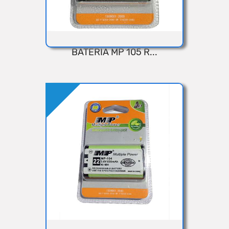
BATERIA MP 105 R...
VISTA RÁPIDA
Añadir