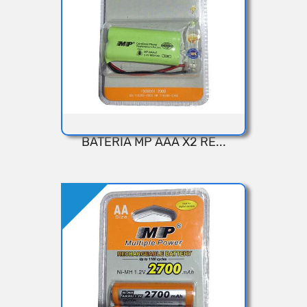
BATERIA MP AAA X2 RE...
VISTA RÁPIDA
Añadir