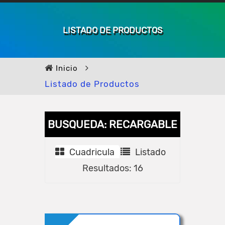
LISTADO DE PRODUCTOS
Inicio
Listado de Productos
BUSQUEDA: RECARGABLE
Cuadricula
Listado
Resultados: 16