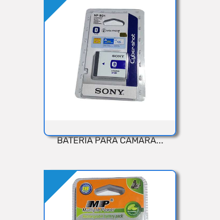
Añadir
BATERIA PARA CAMARA...
VISTA RÁPIDA
Añadir