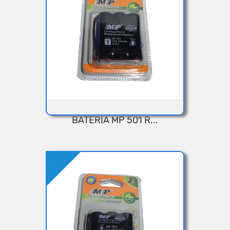
Añadir
BATERIA MP 501 R...
VISTA RÁPIDA
Añadir