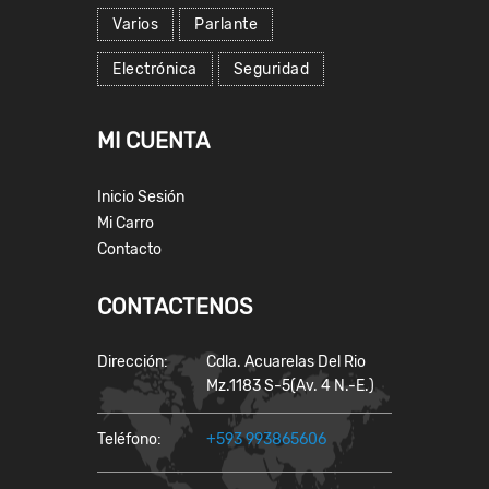
Varios
Parlante
Electrónica
Seguridad
MI CUENTA
Inicio Sesión
Mi Carro
Contacto
CONTACTENOS
Dirección:
Cdla. Acuarelas Del Rio
Mz.1183 S-5(Av. 4 N.-E.)
Teléfono:
+593 993865606