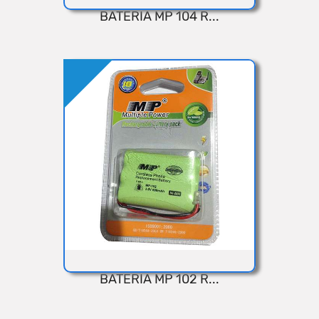
BATERIA MP 104 R...
VISTA RÁPIDA
Añadir
BATERIA MP 102 R...
VISTA RÁPIDA