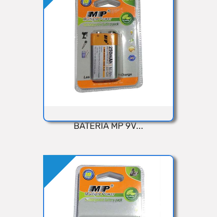
Añadir
BATERIA MP 9V...
VISTA RÁPIDA
Añadir