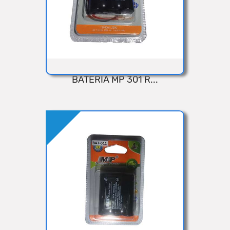
BATERIA MP 301 R...
VISTA RÁPIDA
Añadir