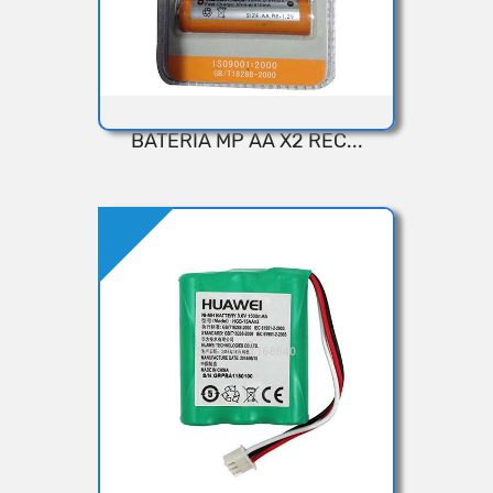
BATERIA MP AA X2 REC...
VISTA RÁPIDA
Añadir