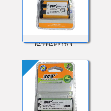
BATERIA MP 107 R...
VISTA RÁPIDA
Añadir