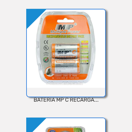
Añadir
BATERIA MP C RECARGA...
VISTA RÁPIDA